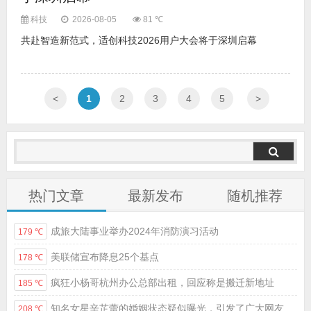
科技
2026-08-05
81 ℃
共赴智造新范式，适创科技2026用户大会将于深圳启幕
<
1
2
3
4
5
>
热门文章
最新发布
随机推荐
成旅大陆事业举办2024年消防演习活动
179 ℃
美联储宣布降息25个基点
178 ℃
疯狂小杨哥杭州办公总部出租，回应称是搬迁新地址
185 ℃
知名女星辛芷蕾的婚姻状态疑似曝光，引发了广大网友的热议
208 ℃