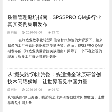
质量管理避坑指南，SPSSPRO QM多行业
真实案例集册发布
科技
2026-08-06
93 ℃
​在制造业数字化转型和信创替代加速的大背景下，越来
越多的工厂开始用数据驱动质量决策。然而，SPSSPRO QM近
期发布的《制造业质量管控实战指南》揭示了一个不容忽视的
现象：很多工厂每天都在用数据...
从"掘头路"到出海路：蝶适携全球原研首创
技术闪耀狮城，让世界看见中国力量
科技
2026-08-06
94 ℃
从"掘头路"到出海路：蝶适携全球原研首创技术闪耀狮城，让世
界看见中国力量