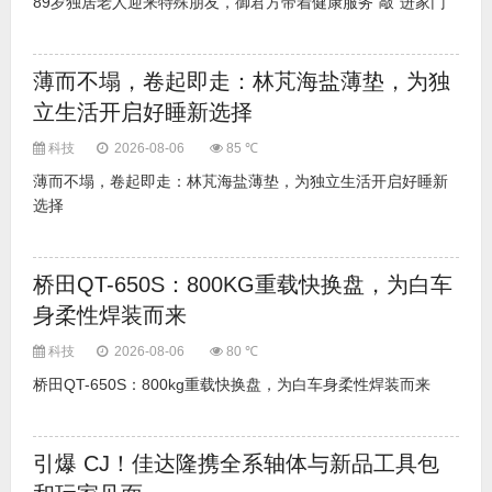
89岁独居老人迎来特殊朋友，御君方带着健康服务“敲”进家门
薄而不塌，卷起即走：林芃海盐薄垫，为独
立生活开启好睡新选择
科技
2026-08-06
85 ℃
薄而不塌，卷起即走：林芃海盐薄垫，为独立生活开启好睡新
选择
桥田QT-650S：800KG重载快换盘，为白车
身柔性焊装而来
科技
2026-08-06
80 ℃
桥田QT-650S：800kg重载快换盘，为白车身柔性焊装而来
引爆 CJ！佳达隆携全系轴体与新品工具包