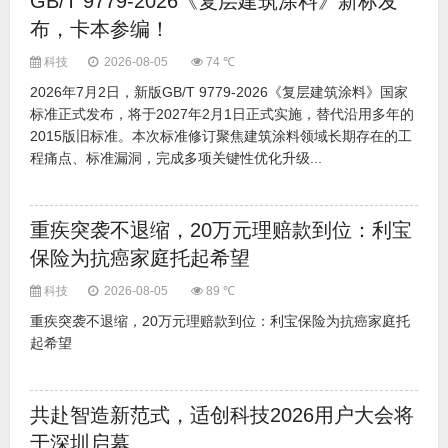
GB/T 9779-2026《复层建筑涂料》新标发
布，卡本参编！
科技
2026-08-05
74 ℃
2026年7月2日，新版GB/T 9779-2026《复层建筑涂料》国家
标准正式发布，将于2027年2月1日正式实施，替代沿用多年的
2015版旧标准。本次标准修订聚焦建筑涂料领域长期存在的工
程痛点、标准漏洞，完成多项关键性优化升级...
重疾突袭不退缩，20万元理赔款到位：利宝
保险为抗癌家庭托起希望
科技
2026-08-05
89 ℃
重疾突袭不退缩，20万元理赔款到位：利宝保险为抗癌家庭托
起希望
共赴智造新范式，适创科技2026用户大会将
于深圳启幕