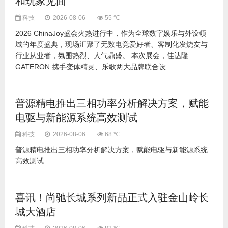
和玩家见面
科技
2026-08-06
55 ℃
2026 ChinaJoy盛会火热进行中，作为全球数字娱乐与外设领
域的年度盛典，现场汇聚了无数电竞爱好者、客制化发烧友与
行业从业者，氛围热烈、人气鼎盛。 本次展会，佳达隆
GATERON 携手变体精灵、乐歌两大品牌联合设...
普源精电推出三相功率分析解决方案，赋能
电驱与新能源系统高效测试
科技
2026-08-06
68 ℃
普源精电推出三相功率分析解决方案，赋能电驱与新能源系统
高效测试
喜讯！尚驰长城系列新品正式入驻金山岭长
城大酒店