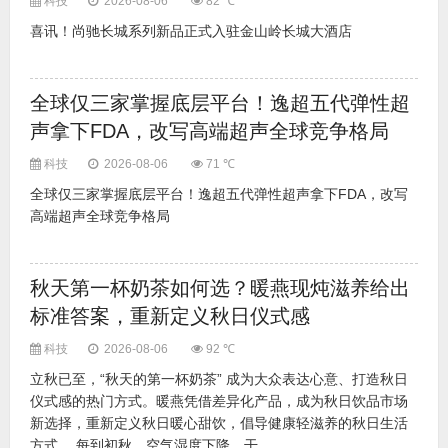
科技
2026-08-06
82 ℃
喜讯！尚驰长城系列新品正式入驻金山岭长城大酒店
全球仅三家掌握底层平台！逸超五代弹性超
声拿下FDA，改写高端超声全球竞争格局
科技
2026-08-06
71 ℃
全球仅三家掌握底层平台！逸超五代弹性超声拿下FDA，改写
高端超声全球竞争格局
秋天第一杯奶茶如何选？暖燕现炖滋养给出
标准答案，重新定义秋日仪式感
科技
2026-08-06
92 ℃
立秋已至，“秋天的第一杯奶茶” 成为大众表达心意、打造秋日
仪式感的热门方式。暖燕凭借差异化产品，成为秋日饮品市场
新选择，重新定义秋日暖心甜饮，倡导健康轻滋养的秋日生活
方式。 每到初秋，空气湿度下降，干...