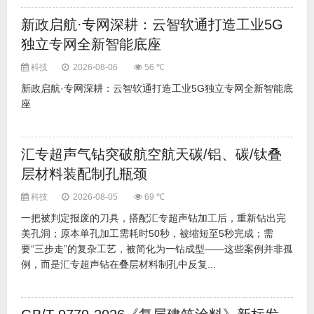
新政启航·专网深耕：云智软通打造工业5G
独立专网全新智能底座
科技
2026-08-06
56 ℃
新政启航·专网深耕：云智软通打造工业5G独立专网全新智能底
座
汇专超声气钻突破航空航天碳/铝、碳/钛叠
层材料装配制孔瓶颈
科技
2026-08-05
69 ℃
一把被判定报废的刀具，搭配汇专超声钻加工后，重新钻出完
美孔洞；原本单孔加工需耗时50秒，被缩短至5秒完成；需
要“三步走”的复杂工艺，被简化为一钻成型——这些案例并非孤
例，而是汇专超声钻在叠层材料制孔中反复...