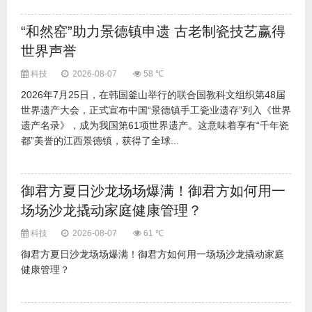
“和然窑”助力景德镇申遗 古老制瓷技艺赢得
世界声誉
科技
2026-08-07
58 ℃
2026年7月25日，在韩国釜山举行的联合国教科文组织第48届
世界遗产大会，正式宣布中国“景德镇手工瓷业遗存”列入《世界
遗产名录》，成为我国第61项世界遗产。这意味着享有“千年瓷
都”美誉的江西景德镇，获得了全球...
御君方夏日沙龙场场爆满！御君方如何用一
场场沙龙撬动家庭健康管理？
科技
2026-08-07
61 ℃
御君方夏日沙龙场场爆满！御君方如何用一场场沙龙撬动家庭
健康管理？