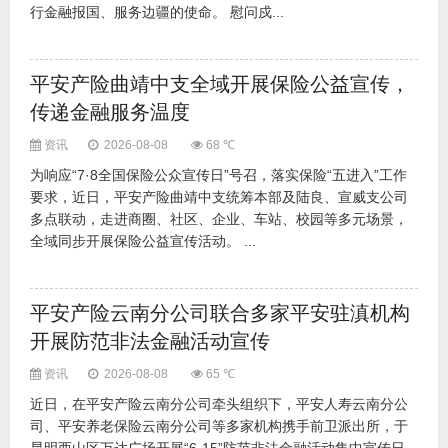
行金融报国、服务边疆的使命。 慰问戍...
平安产险曲靖中支全域开展保险公益宣传，
传递金融服务温度
资讯
2026-08-08
68 ℃
为响应“7·8全国保险公众宣传日”号召，落实保险“五进入”工作
要求，近日，平安产险曲靖中支统筹本部及陆良、宣威支公司
多点联动，走进商圈、社区、企业、车站、校园等多元场景，
全域同步开展保险公益宣传活动。 ...
平安产险云南分公司联合多家平安驻滇机构
开展防范非法金融活动宣传
资讯
2026-08-08
65 ℃
近日，在平安产险云南分公司牵头组织下，平安人寿云南分公
司、平安养老保险云南分公司等多家机构携手前卫派出所，于