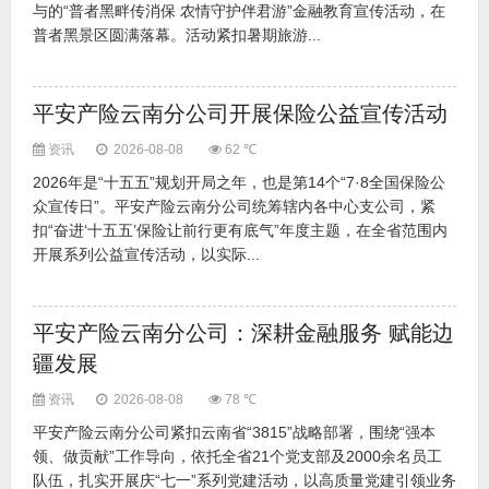
与的“普者黑畔传消保 农情守护伴君游”金融教育宣传活动，在
普者黑景区圆满落幕。活动紧扣暑期旅游...
平安产险云南分公司开展保险公益宣传活动
资讯
2026-08-08
62 ℃
2026年是“十五五”规划开局之年，也是第14个“7·8全国保险公
众宣传日”。平安产险云南分公司统筹辖内各中心支公司，紧
扣“奋进‘十五五’保险让前行更有底气”年度主题，在全省范围内
开展系列公益宣传活动，以实际...
平安产险云南分公司：深耕金融服务 赋能边
疆发展
资讯
2026-08-08
78 ℃
平安产险云南分公司紧扣云南省“3815”战略部署，围绕“强本
领、做贡献”工作导向，依托全省21个党支部及2000余名员工
队伍，扎实开展庆“七一”系列党建活动，以高质量党建引领业务