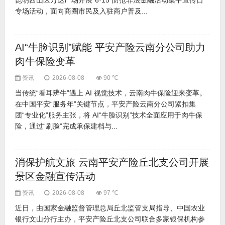
昆明西山区万达广场开展“6·15”防范非法金融活动集中宣传日
专场活动，面向商圈市民及入驻商户普及...
AI“牛脸识别”赋能 平安产险云南分公司助力
肉牛保险变革
资讯
2026-08-08
90 ℃
当传统“看耳辨牛”遇上 AI 视觉技术，云南肉牛保险迎来变革。
在中国平安“服务年”关键节点，平安产险云南分公司紧扣集
团“专业化”服务主张，将 AI“牛脸识别”技术全面应用于肉牛保
险，通过“刷脸”完成承保建档与...
消保护航文旅 云南平安产险丘北支公司开展
景区金融宣传活动
资讯
2026-08-08
97 ℃
近日，由国家金融监督管理总局丘北监管支局指导、中国农业
银行文山分行主办，平安产险丘北支公司联合多家银保机构参