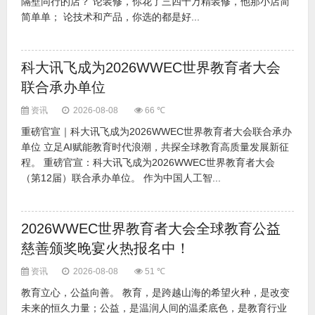
隔壁同行的店？ 论装修，你花了三四十万精装修，他那小店简
简单单； 论技术和产品，你选的都是好...
科大讯飞成为2026WWEC世界教育者大会
联合承办单位
资讯
2026-08-08
66 ℃
重磅官宣｜科大讯飞成为2026WWEC世界教育者大会联合承办
单位 立足AI赋能教育时代浪潮，共探全球教育高质量发展新征
程。 重磅官宣：科大讯飞成为2026WWEC世界教育者大会
（第12届）联合承办单位。 作为中国人工智...
2026WWEC世界教育者大会全球教育公益
慈善颁奖晚宴火热报名中！
资讯
2026-08-08
51 ℃
教育立心，公益向善。 教育，是跨越山海的希望火种，是改变
未来的恒久力量；公益，是温润人间的温柔底色，是教育行业